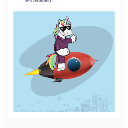
365 zertifiziert