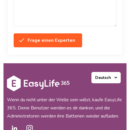
Frage einen Experten
Wenn du nicht unter der Welle sein willst, kaufe EasyLife
365. Deine Benutzer werden es dir danken, und die
Administratoren werden ihre Batterien wieder aufladen.