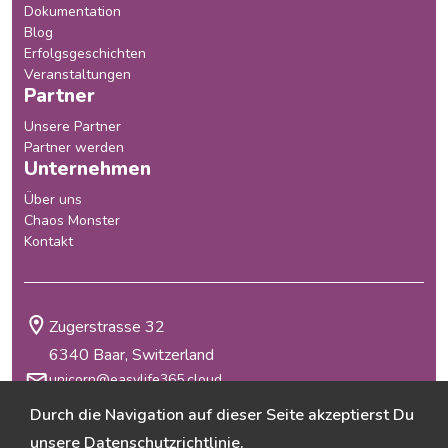
Dokumentation
Blog
Erfolgsgeschichten
Veranstaltungen
Partner
Unsere Partner
Partner werden
Unternehmen
Über uns
Chaos Monster
Kontakt
Zugerstrasse 32
6340 Baar, Switzerland
unicorn@easylife365.cloud
+41 41 210 29 69
Durch die Navigation auf dieser Seite akzeptierst Du
Allgemeine Geschäftsbedingungen
unsere
Datenschutzrichtlinie
.