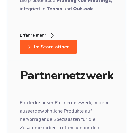
die problemlose
Planung von Meetings
,
integriert in
Teams
und
Outlook
.
Erfahre mehr
Im Store öffnen
Partnernetzwerk
Entdecke unser Partnernetzwerk, in dem
aussergewöhnliche Produkte auf
hervorragende Spezialisten für die
Zusammenarbeit treffen, um dir den