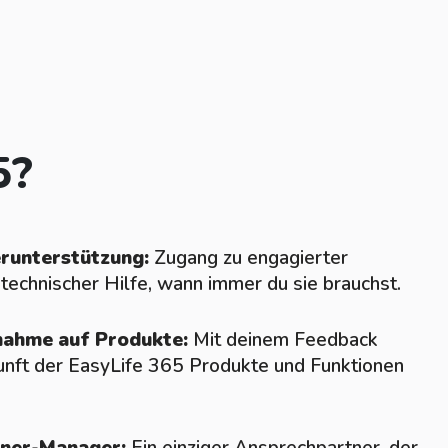
5?
erunterstützung:
Zugang zu engagierter
 technischer Hilfe, wann immer du sie brauchst.
snahme auf Produkte:
Mit deinem Feedback
unft der EasyLife 365 Produkte und Funktionen