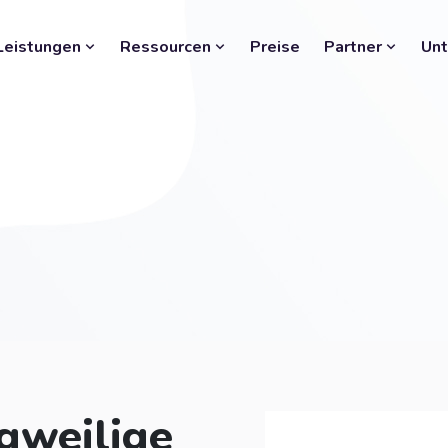
Leistungen
Ressourcen
Preise
Partner
Un
gweilige