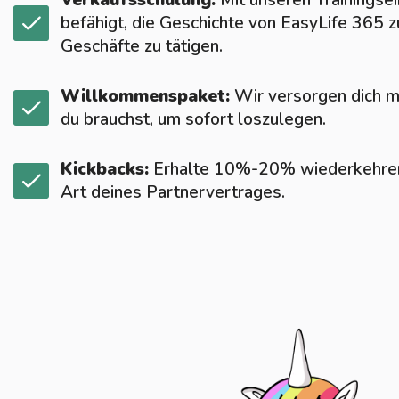
Verkaufsschulung:
Mit unseren Trainingse
befähigt, die Geschichte von EasyLife 365 
Geschäfte zu tätigen.
Willkommenspaket:
Wir versorgen dich mi
du brauchst, um sofort loszulegen.
Kickbacks:
Erhalte 10%-20% wiederkehrend
Art deines Partnervertrages.