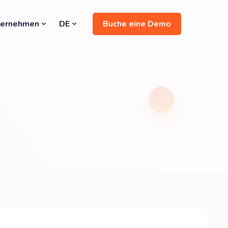
Buche eine Demo
ternehmen
DE