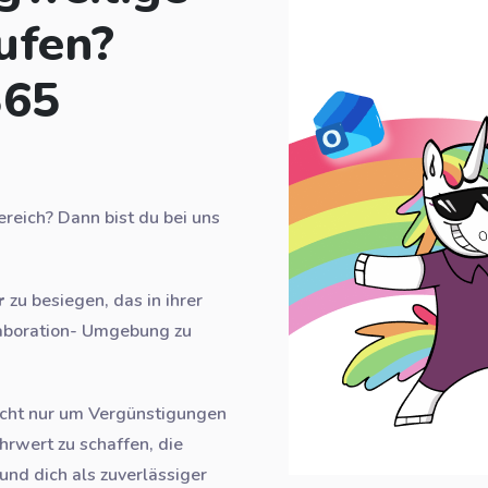
ufen?
365
reich? Dann bist du bei uns
r
zu besiegen, das in ihrer
laboration- Umgebung zu
icht nur um Vergünstigungen
hrwert zu schaffen, die
nd dich als zuverlässiger