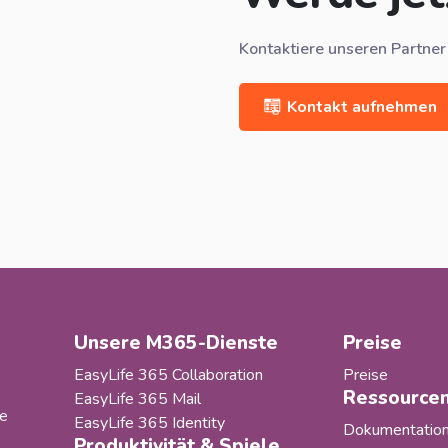
Kontaktiere unseren Partner
Kontakt aufnehmen
Unsere M365-Dienste
Preise
EasyLife 365 Collaboration
Preise
Ressource
EasyLife 365 Mail
fe
EasyLife 365 Identity
Dokumentatio
Produktivität & Spiele