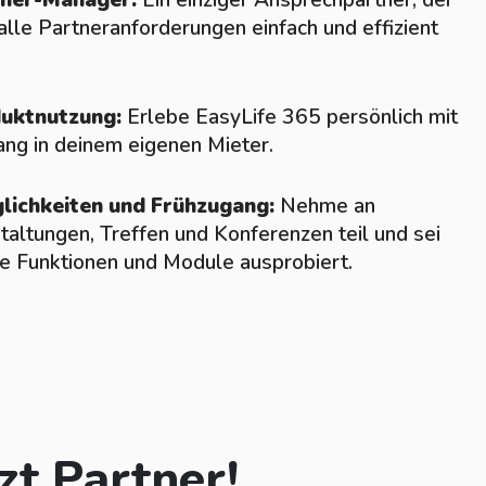
tner-Manager:
Ein einziger Ansprechpartner, der
 alle Partneranforderungen einfach und effizient
uktnutzung:
Erlebe EasyLife 365 persönlich mit
ng in deinem eigenen Mieter.
ichkeiten und Frühzugang:
Nehme an
taltungen, Treffen und Konferenzen teil und sei
ue Funktionen und Module ausprobiert.
zt Partner!