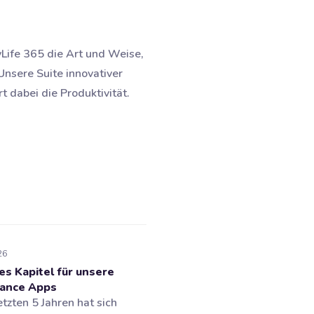
yLife 365 die Art und Weise,
nsere Suite innovativer
 dabei die Produktivität.
26
es Kapitel für unsere
ance Apps
etzten 5 Jahren hat sich