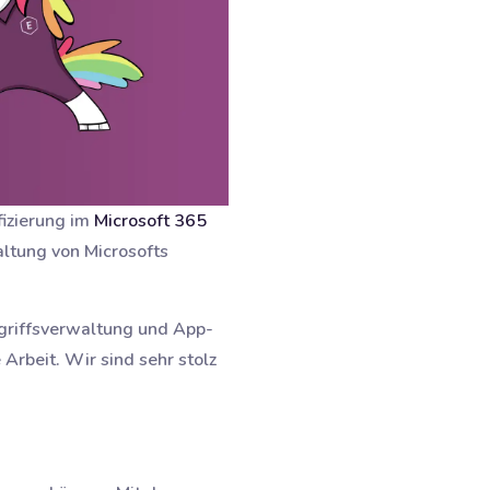
fizierung im
Microsoft 365
altung von Microsofts
ugriffsverwaltung und App-
 Arbeit. Wir sind sehr stolz