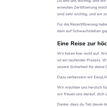
Du bist uns wichtig, und wir
erneuten Zertifizierung möc
sind sehr wichtig, und wir so
Für die Rezertifizierung ha
dem auf Schwachstellen ge
Eine Reise zur hö
Wir hören hier nicht auf. Wi
ist ein laufender Prozess. 
unsere Sicherheit für deine 
Dazu verbessern wir EasyLife
Wir möchten uns herzlich für
wir freuen uns darauf, dich
Danke, dass du Teil davon b