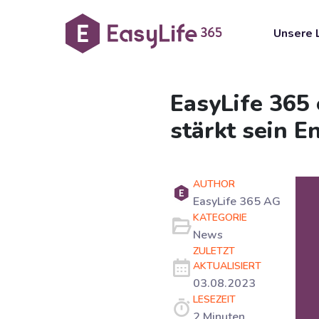
Unsere 
EasyLife 365 
stärkt sein E
AUTHOR
EasyLife 365 AG
KATEGORIE
News
ZULETZT
AKTUALISIERT
03.08.2023
LESEZEIT
2 Minuten