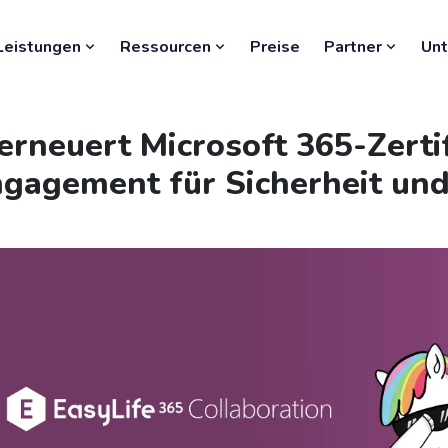
Leistungen
Ressourcen
Preise
Partner
Un
erneuert Microsoft 365-Zerti
ngagement für Sicherheit und