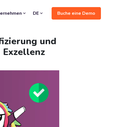
Buche eine Demo
ternehmen
DE
fizierung und
 Exzellenz