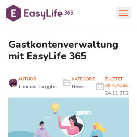
Gastkontenverwaltung
mit EasyLife 365
AUTHOR
KATEGORIE
ZULETZT
AKTUALISIERT
Thomas Torggler
News
24.11.2021