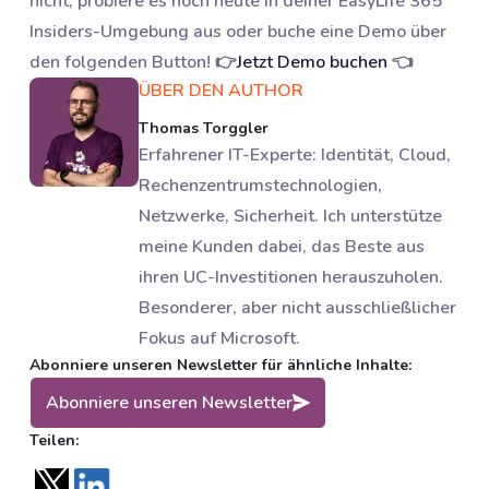
nicht; probiere es noch heute in deiner EasyLife 365
Insiders-Umgebung aus oder buche eine Demo über
den folgenden Button! 👉
Jetzt Demo buchen
👈
ÜBER DEN AUTHOR
Thomas Torggler
Erfahrener IT-Experte: Identität, Cloud,
Rechenzentrumstechnologien,
Netzwerke, Sicherheit. Ich unterstütze
meine Kunden dabei, das Beste aus
ihren UC-Investitionen herauszuholen.
Besonderer, aber nicht ausschließlicher
Fokus auf Microsoft.
Abonniere unseren Newsletter für ähnliche Inhalte:
Abonniere unseren Newsletter
Teilen: