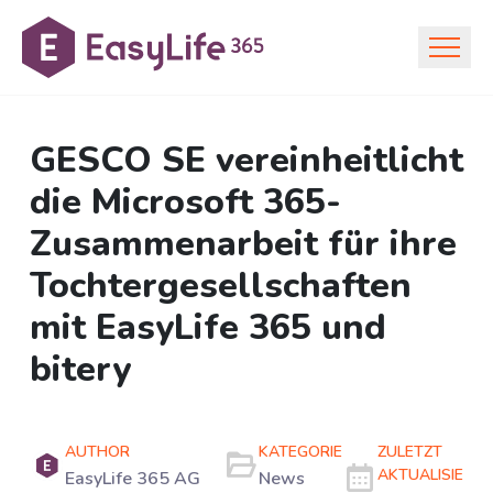
GESCO SE vereinheitlicht
die Microsoft 365-
Zusammenarbeit für ihre
Tochtergesellschaften
mit EasyLife 365 und
bitery
AUTHOR
KATEGORIE
ZULETZT
AKTUALISIERT
EasyLife 365 AG
News