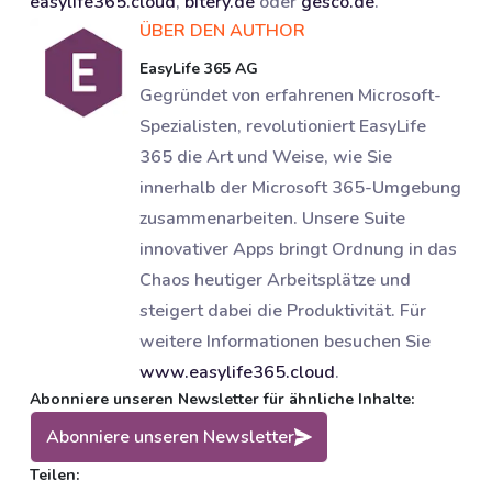
easylife365.cloud
,
bitery.de
oder
gesco.de
.
ÜBER DEN AUTHOR
EasyLife 365 AG
Gegründet von erfahrenen Microsoft-
Spezialisten, revolutioniert EasyLife
365 die Art und Weise, wie Sie
innerhalb der Microsoft 365-Umgebung
zusammenarbeiten. Unsere Suite
innovativer Apps bringt Ordnung in das
Chaos heutiger Arbeitsplätze und
steigert dabei die Produktivität. Für
weitere Informationen besuchen Sie
www.easylife365.cloud
.
Abonniere unseren Newsletter für ähnliche Inhalte:
Abonniere unseren Newsletter
Teilen: