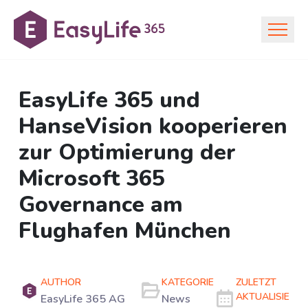
EasyLife 365 und
HanseVision kooperieren
zur Optimierung der
Microsoft 365
Governance am
Flughafen München
AUTHOR
KATEGORIE
ZULETZT
AKTUALISIERT
EasyLife 365 AG
News