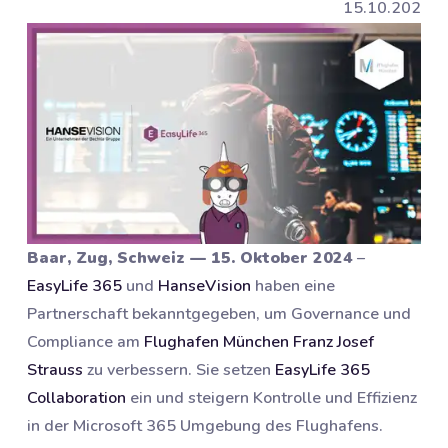
15.10.2024
Baar, Zug, Schweiz — 15. Oktober 2024
–
EasyLife 365
und
HanseVision
haben eine
Partnerschaft bekanntgegeben, um Governance und
Compliance am
Flughafen München Franz Josef
Strauss
zu verbessern. Sie setzen
EasyLife 365
Collaboration
ein und steigern Kontrolle und Effizienz
in der Microsoft 365 Umgebung des Flughafens.