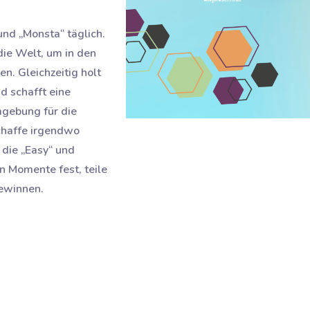
nd „Monsta“ täglich.
ie Welt, um in den
. Gleichzeitig holt
d schafft eine
mgebung für die
chaffe irgendwo
 die „Easy“ und
 Momente fest, teile
gewinnen.