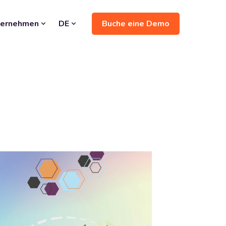
Buche eine Demo
ternehmen
DE