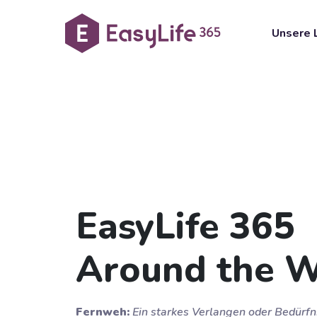
Unsere 
EasyLife 365
Around the W
Fernweh:
Ein starkes Verlangen oder Bedürfn