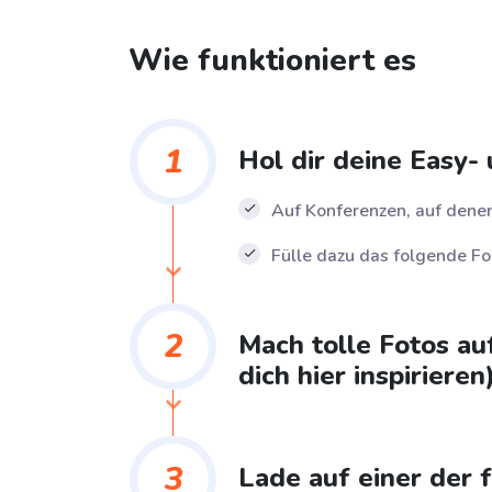
Wie funktioniert es
1
Hol dir deine Easy
Auf Konferenzen, auf denen
Fülle dazu das folgende F
2
Mach tolle Fotos au
dich hier
inspirieren
3
Lade auf einer der 