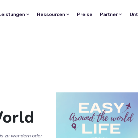
Leistungen
Ressourcen
Preise
Partner
Un
orld
is zu wandern oder