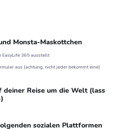
- und Monsta-Maskottchen
 EasyLife 365 ausstellt
ormular aus
(achtung, nicht jeder bekommt eine)
f deiner Reise um die Welt (lass
))
folgenden sozialen Plattformen