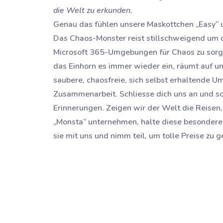
die Welt zu erkunden.
Genau das fühlen unsere Maskottchen „Easy“ u
Das Chaos-Monster reist stillschweigend um d
Microsoft 365-Umgebungen für Chaos zu sorgen
das Einhorn es immer wieder ein, räumt auf un
saubere, chaosfreie, sich selbst erhaltende U
Zusammenarbeit. Schliesse dich uns an und s
Erinnerungen. Zeigen wir der Welt die Reisen,
„Monsta“ unternehmen, halte diese besonderen
sie mit uns und nimm teil, um tolle Preise zu 