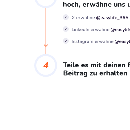
hoch, erwähne uns
X erwähne
@easylife_365
LinkedIn erwähne
@easyli
Instagram erwähne
@easyl
4
Teile es mit deinen
Beitrag zu erhalten 