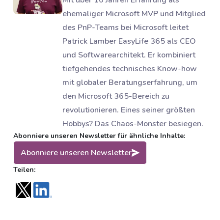
Mit über 10 Jahren Erfahrung als
ehemaliger Microsoft MVP und Mitglied
des PnP-Teams bei Microsoft leitet
Patrick Lamber EasyLife 365 als CEO
und Softwarearchitekt. Er kombiniert
tiefgehendes technisches Know-how
mit globaler Beratungserfahrung, um
den Microsoft 365-Bereich zu
revolutionieren. Eines seiner größten
Hobbys? Das Chaos-Monster besiegen.
Abonniere unseren Newsletter für ähnliche Inhalte:
Abonniere unseren Newsletter
Teilen: