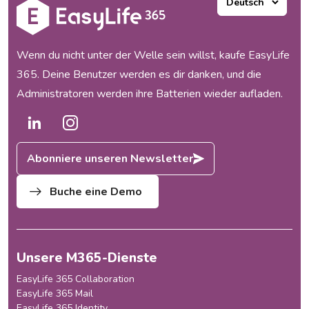
Unsere Produkte haben
funktioniert und unsere
Kunden waren begeistert, aber
Wenn du nicht unter der Welle sein willst, kaufe EasyLife
mit dem Wachstum...
365. Deine Benutzer werden es dir danken, und die
Administratoren werden ihre Batterien wieder aufladen.
Abonniere unseren Newsletter
Buche eine Demo
Unsere M365-Dienste
EasyLife 365 Collaboration
EasyLife 365 Mail
EasyLife 365 Identity