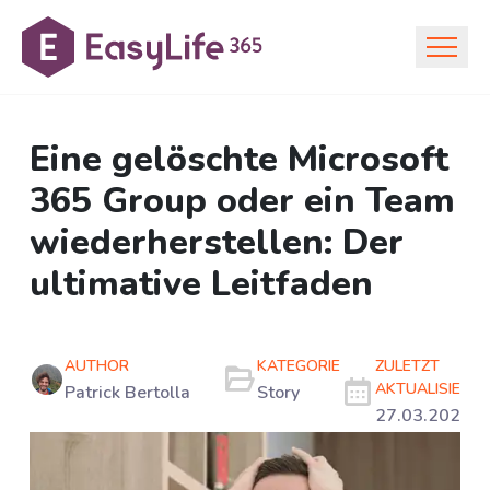
Eine gelöschte Microsoft
365 Group oder ein Team
wiederherstellen: Der
ultimative Leitfaden
AUTHOR
KATEGORIE
ZULETZT
AKTUALISIERT
Patrick Bertolla
Story
27.03.2024