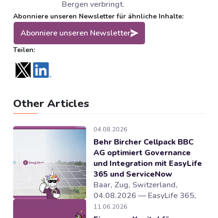
Bergen verbringt.
Abonniere unseren Newsletter für ähnliche Inhalte:
Abonniere unseren Newsletter
Teilen:
Other Articles
04.08.2026
Behr Bircher Cellpack BBC
AG optimiert Governance
und Integration mit EasyLife
365 und ServiceNow
Baar, Zug, Switzerland,
04.08.2026 — EasyLife 365,
Anbieter von Lösungen für
11.06.2026
Microsoft 365 Governance und