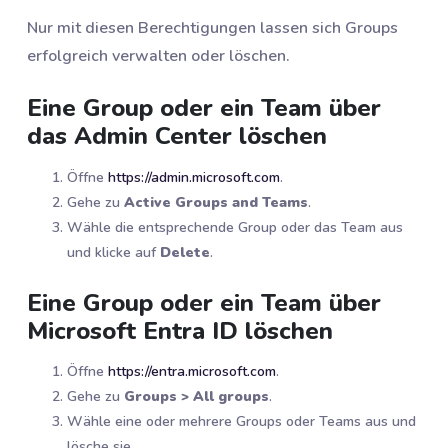
Nur mit diesen Berechtigungen lassen sich Groups
erfolgreich verwalten oder löschen.
Eine Group oder ein Team über
das Admin Center löschen
Öffne
https://admin.microsoft.com
.
Gehe zu
Active Groups and Teams
.
Wähle die entsprechende Group oder das Team aus
und klicke auf
Delete
.
Eine Group oder ein Team über
Microsoft Entra ID löschen
Öffne
https://entra.microsoft.com
.
Gehe zu
Groups > All groups
.
Wähle eine oder mehrere Groups oder Teams aus und
lösche sie.