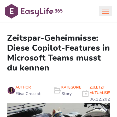
Zeitspar-Geheimnisse:
Diese Copilot-Features in
Microsoft Teams musst
du kennen
AUTHOR
KATEGORIE
ZULETZT
AKTUALISIERT
Elisa Cressati
Story
06.12.2024