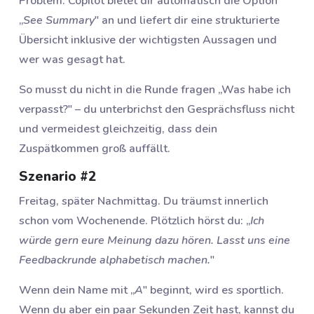
Problem: Copilot bietet dir automatisch die Option
„
See Summary
" an und liefert dir eine strukturierte
Übersicht inklusive der wichtigsten Aussagen und
wer was gesagt hat.
So musst du nicht in die Runde fragen „Was habe ich
verpasst?" – du unterbrichst den Gesprächsfluss nicht
und vermeidest gleichzeitig, dass dein
Zuspätkommen groß auffällt.
Szenario #2
Freitag, später Nachmittag. Du träumst innerlich
schon vom Wochenende. Plötzlich hörst du: „
Ich
würde gern eure Meinung dazu hören. Lasst uns eine
Feedbackrunde alphabetisch machen.
"
Wenn dein Name mit „
A
" beginnt, wird es sportlich.
Wenn du aber ein paar Sekunden Zeit hast, kannst du