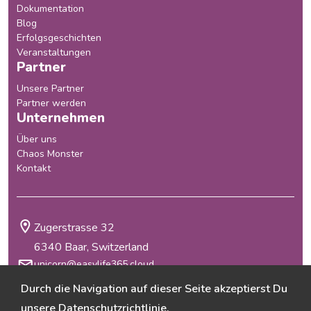
Dokumentation
Blog
Erfolgsgeschichten
Veranstaltungen
Partner
Unsere Partner
Partner werden
Unternehmen
Über uns
Chaos Monster
Kontakt
Zugerstrasse 32
6340 Baar, Switzerland
unicorn@easylife365.cloud
+41 41 210 29 69
Durch die Navigation auf dieser Seite akzeptierst Du
Allgemeine Geschäftsbedingungen
unsere
Datenschutzrichtlinie
.