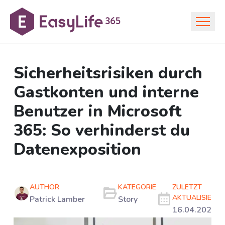
Sicherheitsrisiken durch
Gastkonten und interne
Benutzer in Microsoft
365: So verhinderst du
Datenexposition
AUTHOR
KATEGORIE
ZULETZT
AKTUALISIERT
Patrick Lamber
Story
16.04.2025