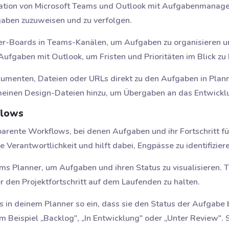
gration von Microsoft Teams und Outlook mit Aufgabenmanag
aben zuzuweisen und zu verfolgen.
nner-Boards in Teams-Kanälen, um Aufgaben zu organisieren 
ufgaben mit Outlook, um Fristen und Prioritäten im Blick zu 
kumenten, Dateien oder URLs direkt zu den Aufgaben in Plann
meinen Design-Dateien hinzu, um Übergaben an das Entwicklu
flows
sparente Workflows, bei denen Aufgaben und ihr Fortschritt 
ie Verantwortlichkeit und hilft dabei, Engpässe zu identifizier
ms Planner, um Aufgaben und ihren Status zu visualisieren. 
 den Projektfortschritt auf dem Laufenden zu halten.
ts in deinem Planner so ein, dass sie den Status der Aufgabe
Beispiel „Backlog", „In Entwicklung" oder „Unter Review". So