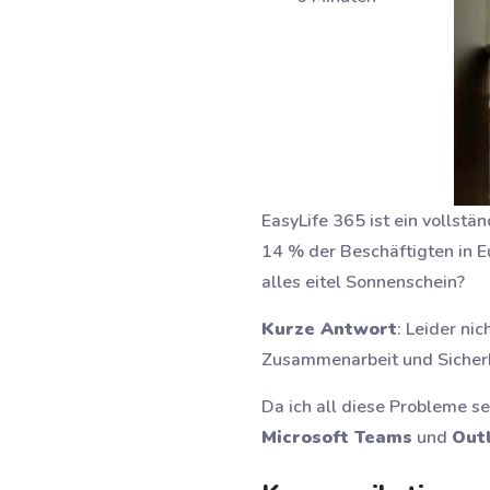
EasyLife 365 ist ein vollstä
14 % der Beschäftigten in Eu
alles eitel Sonnenschein?
Kurze Antwort
: Leider n
Zusammenarbeit und Sicherh
Da ich all diese Probleme se
Microsoft Teams
und
Out