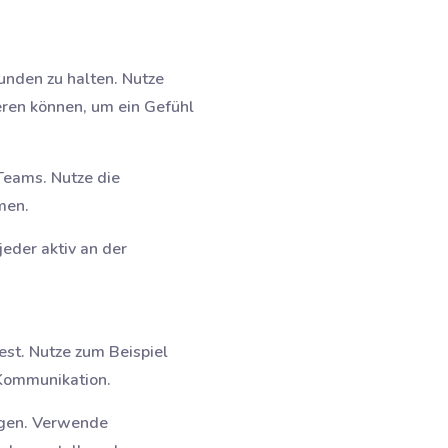
unden zu halten. Nutze
eren können, um ein Gefühl
Teams. Nutze die
men.
jeder aktiv an der
est. Nutze zum Beispiel
 Kommunikation.
ungen. Verwende