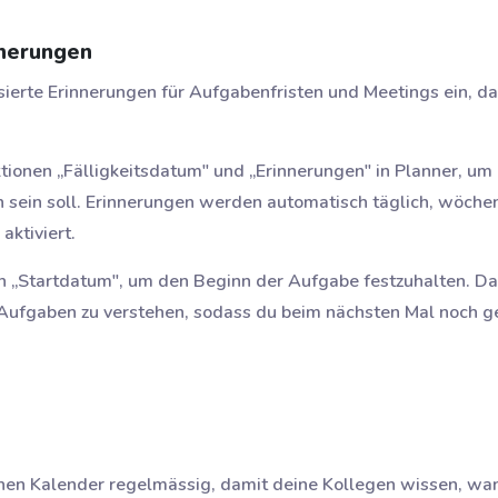
nnerungen
sierte Erinnerungen für Aufgabenfristen und Meetings ein, da
ktionen „Fälligkeitsdatum" und „Erinnerungen" in Planner, u
sein soll. Erinnerungen werden automatisch täglich, wöchen
aktiviert.
on „Startdatum", um den Beginn der Aufgabe festzuhalten. Da
Aufgaben zu verstehen, sodass du beim nächsten Mal noch ge
einen Kalender regelmässig, damit deine Kollegen wissen, wa