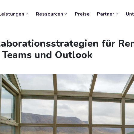
Leistungen
Ressourcen
Preise
Partner
Un
llaborationsstrategien für R
t Teams und Outlook