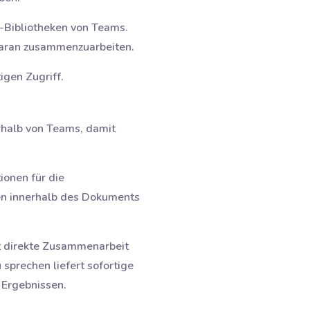
t-Bibliotheken von Teams.
daran zusammenzuarbeiten.
igen Zugriff.
erhalb von Teams, damit
ionen für die
n innerhalb des Dokuments
t direkte Zusammenarbeit
 sprechen liefert sofortige
 Ergebnissen.