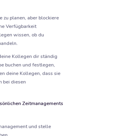
e zu planen, aber blockiere
ne Verfügbarkeit
legen wissen, ob du
handeln.
eine Kollegen dir ständig
abe buchen und festlegen,
sen deine Kollegen, dass sie
n bei diesen
ersönlichen Zeitmanagements
nmanagement und stelle
ben.