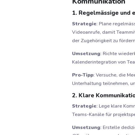
Kommunikation
1. Regelmässige und e
Strategie
: Plane regelmäs
Videoanrufe, damit Teammitg
der Zugehörigkeit zu fördern
Umsetzung
: Richte wieder
Kalenderintegration von Te
Pro-Tipp
: Versuche, die Me
Unterhaltung teilnehmen, un
2. Klare Kommunikati
Strategie
: Lege klare Komm
Teams-Kanäle für projektspe
Umsetzung
: Erstelle dedi