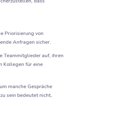
cherzustellen, dass
e Priorisierung von
gende Anfragen sicher.
re Teammitglieder auf, ihren
n Kollegen für eine
s, um manche Gespräche
zu sein bedeutet nicht,