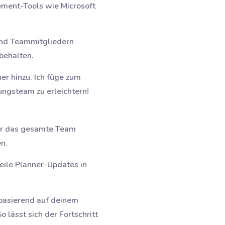
ement-Tools wie Microsoft
und Teammitgliedern
behalten.
er hinzu. Ich füge zum
ngsteam zu erleichtern!
für das gesamte Team
en.
Teile Planner-Updates in
 basierend auf deinem
 lässt sich der Fortschritt