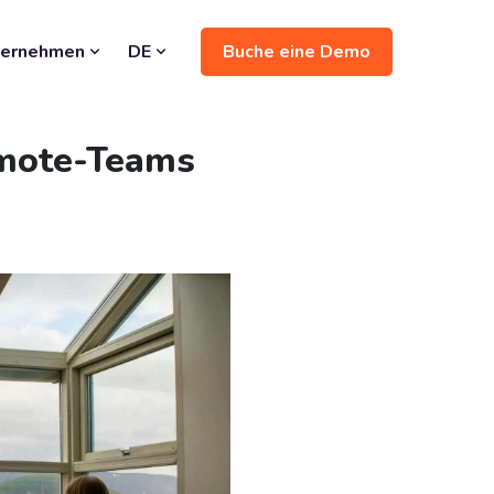
Buche eine Demo
ternehmen
DE
emote-Teams