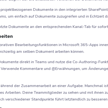
e projektbezogenen Dokumente in den integrierten SharePoin
ams, um einfach auf Dokumente zuzugreifen und in Echtzeit 
utzte Dokumente an den entsprechenden Kanal-Tab für sofort
beiten
aborativen Bearbeitungsfunktionen in Microsoft 365-Apps inn
ichzeitig am selben Dokument arbeiten können.
Dokumente direkt in Teams und nutze die Co-Authoring-Funkt
t. Verwende Kommentare und @Erwähnungen, um Änderunge
während der Zusammenarbeit an einer Aufgabe. Manchmal is
ones Arbeiten. Deine Teammitglieder zu sehen und mit ihnen zu
h verschiedener Standpunkte führt letztendlich zu besseren