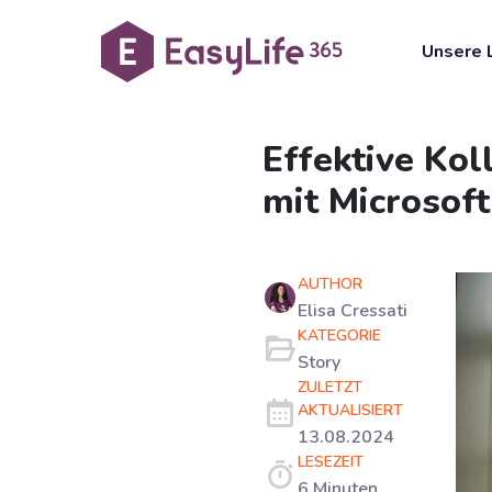
Unsere 
Effektive Ko
mit Microsof
AUTHOR
Elisa Cressati
KATEGORIE
Story
ZULETZT
AKTUALISIERT
13.08.2024
LESEZEIT
6 Minuten