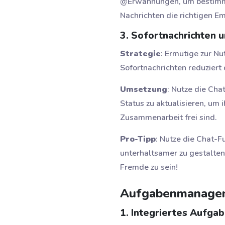
@Erwähnungen, um bestimmte
Nachrichten die richtigen E
3. Sofortnachrichten 
Strategie
: Ermutige zur Nu
Sofortnachrichten reduziert
Umsetzung
: Nutze die Cha
Status zu aktualisieren, um 
Zusammenarbeit frei sind.
Pro-Tipp
: Nutze die Chat-
unterhaltsamer zu gestalten
Fremde zu sein!
Aufgabenmanage
1. Integriertes Aufg