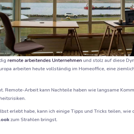
ndig
remote arbeitendes Unternehmen
und stolz auf diese Dyn
ropa arbeiten heute vollständig im Homeoffice, eine ziemlich 
icht. Remote-Arbeit kann Nachteile haben wie langsame Komm
eitsrisiken.
lbst erlebt habe, kann ich einige Tipps und Tricks teilen, w
look
zum Strahlen bringst.