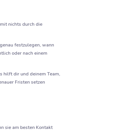
mit nichts durch die
m genau festzulegen, wann
tlich oder nach einem
s hilft dir und deinem Team,
nauer Fristen setzen
nn sie am besten Kontakt