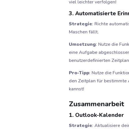
viel leichter verfolgen!
3. Automatisierte Eri
Strategie
: Richte automati
Maschen fällt.
Umsetzung
: Nutze die Fun
eine Aufgabe abgeschlossen 
benutzerdefinierten Zeitplan 
Pro-Tipp
: Nutze die Funkti
den Zeitplan für bestimmte 
kannst!
Zusammenarbeit
1. Outlook-Kalender
Strategie
: Aktualisiere d