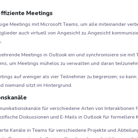
ffiziente Meetings
sige Meetings mit Microsoft Teams, um alle miteinander verb
lieder auch virtuell von Angesicht zu Angesicht kommunizi
.
kehrende Meetings in Outlook ein und synchronisiere sie mit 
ams, um Meetings mühelos zu verwalten und daran teilzuneh
etings auf weniger als vier Teilnehmer zu begrenzen; so kann 
d niemand sitzt im Hintergrund.
onskanäle
unikationskanäle für verschiedene Arten von Interaktionen f
zifische Diskussionen und E-Mails in Outlook für formellere
zierte Kanäle in Teams für verschiedene Projekte und Abteil