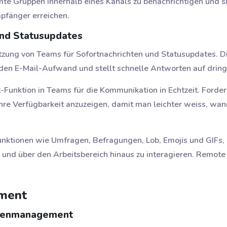
 Gruppen innerhalb eines Kanals zu benachrichtigen und si
mpfänger erreichen.
und Statusupdates
tzung von Teams für Sofortnachrichten und Statusupdates. Di
 den E-Mail-Aufwand und stellt schnelle Antworten auf drin
t-Funktion in Teams für die Kommunikation in Echtzeit. Forde
ihre Verfügbarkeit anzuzeigen, damit man leichter weiss, wan
Funktionen wie Umfragen, Befragungen, Lob, Emojis und GIF
 und über den Arbeitsbereich hinaus zu interagieren. Remote 
ment
abenmanagement