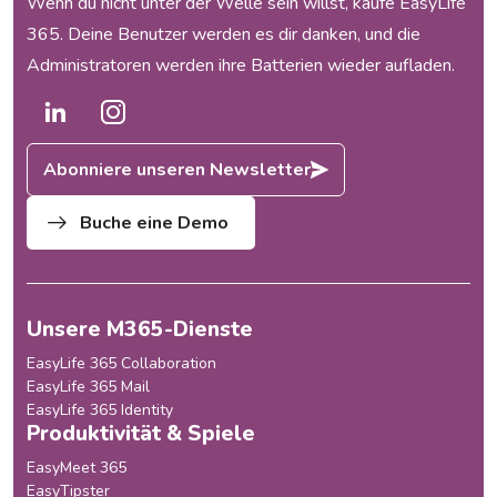
Wenn du nicht unter der Welle sein willst, kaufe EasyLife
365. Deine Benutzer werden es dir danken, und die
Administratoren werden ihre Batterien wieder aufladen.
Abonniere unseren Newsletter
Buche eine Demo
Unsere M365-Dienste
EasyLife 365 Collaboration
EasyLife 365 Mail
EasyLife 365 Identity
Produktivität & Spiele
EasyMeet 365
EasyTipster