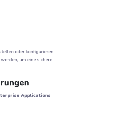
tellen oder konfigurieren,
 werden, um eine sichere
erungen
terprise Applications