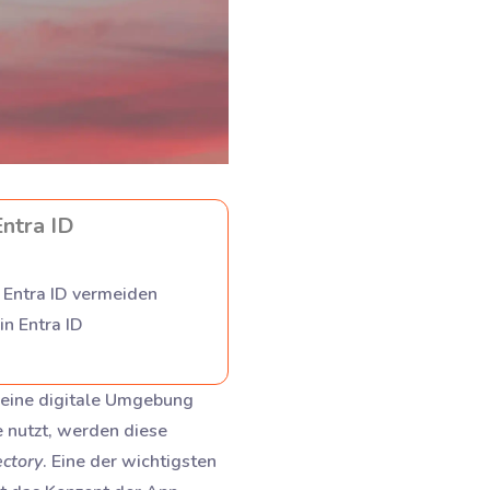
ntra ID
 Entra ID vermeiden
n Entra ID
 deine digitale Umgebung
 nutzt, werden diese
ectory
. Eine der wichtigsten