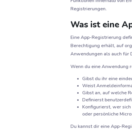
Funktionen innerhalb von Ent
Registrierungen.
Was ist eine A
Eine App-Registrierung defi
Berechtigung erhält, auf org
Anwendungen als auch für Dr
Wenn du eine Anwendung reg
Gibst du ihr eine einde
Weist Anmeldeinformati
Gibst an, auf welche R
Definierst benutzerdef
Konfigurierst, wer sich
oder persönliche Micro
Du kannst dir eine App-Regis