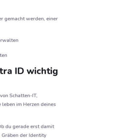
er gemacht werden, einer
erwalten
ten
ra ID wichtig
von Schatten-IT,
e leben im Herzen deines
 Ob du gerade erst damit
n Gräben der Identity