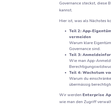
Governance steckst, diese B
kannst.
Hier ist, was als Nächstes 
Teil 2: App-Eigentü
vermeiden
Warum klare Eigentüme
Governance sind.
Teil 3: Anmeldeinfo
Wie man App-Anmeldei
Berechtigungswildwuch
Teil 4: Wachstum vo
Warum du einschränken 
übermässig berechtigt
Wir werden
Enterprise Ap
wie man den Zugriff verwal