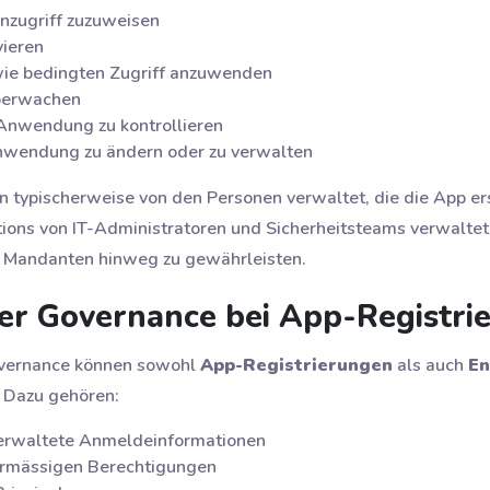
nzugriff zuzuweisen
vieren
 wie bedingten Zugriff anzuwenden
überwachen
Anwendung zu kontrollieren
nwendung zu ändern oder zu verwalten
typischerweise von den Personen verwaltet, die die App ers
ions von IT-Administratoren und Sicherheitsteams verwaltet
 Mandanten hinweg zu gewährleisten.
ter Governance bei App-Registri
vernance können sowohl
App-Registrierungen
als auch
En
. Dazu gehören:
erwaltete Anmeldeinformationen
rmässigen Berechtigungen