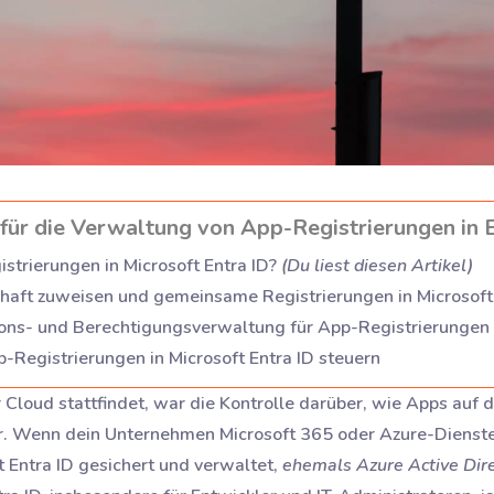
ür die Verwaltung von App-Registrierungen in E
trierungen in Microsoft Entra ID?
(
Du liest diesen Artikel
)
aft zuweisen und gemeinsame Registrierungen in Microsoft
ns- und Berechtigungsverwaltung für App-Registrierungen i
Registrierungen in Microsoft Entra ID steuern
 Cloud stattfindet, war die Kontrolle darüber, wie Apps auf
er. Wenn dein Unternehmen Microsoft 365 oder Azure-Dienste
 Entra ID gesichert und verwaltet,
ehemals Azure Active Dir