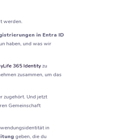
t werden.
strierungen in Entra ID
tun haben, und was wir
yLife 365 Identity
zu
ernehmen zusammen, um das
 zugehört. Und jetzt
teren Gemeinschaft
wendungsidentität in
eitung
geben, die du