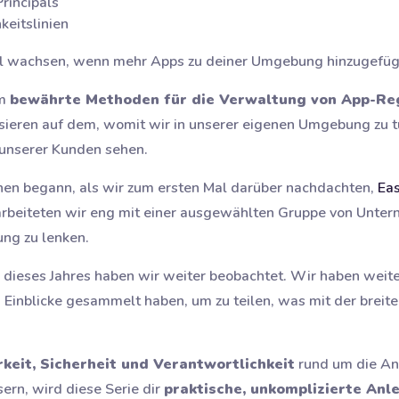
rincipals
keitslinien
ll wachsen, wenn mehr Apps zu deiner Umgebung hinzugefüg
um
bewährte Methoden für die Verwaltung von App-Regi
basieren auf dem, womit wir in unserer eigenen Umgebung zu 
unserer Kunden sehen.
en begann, als wir zum ersten Mal darüber nachdachten,
Eas
arbeiteten wir eng mit einer ausgewählten Gruppe von Unt
ung zu lenken.
dieses Jahres haben wir weiter beobachtet. Wir haben weiter
 Einblicke gesammelt haben, um zu teilen, was mit der brei
rkeit, Sicherheit und Verantwortlichkeit
rund um die An
sern, wird diese Serie dir
praktische, unkomplizierte Anl