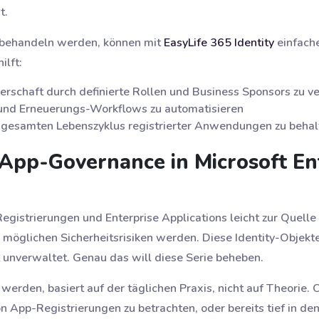
t.
r behandeln werden, können mit
EasyLife 365 Identity
einfach
ilft:
chaft durch definierte Rollen und Business Sponsors zu v
 und Erneuerungs-Workflows zu automatisieren
n gesamten Lebenszyklus registrierter Anwendungen zu behal
pp-Governance in Microsoft Ent
gistrierungen und Enterprise Applications leicht zur Quelle 
öglichen Sicherheitsrisiken werden. Diese Identity-Objekt
t unverwaltet. Genau das will diese Serie beheben.
n werden, basiert auf der täglichen Praxis, nicht auf Theorie.
n App-Registrierungen zu betrachten, oder bereits tief in de