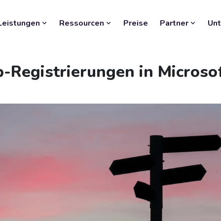
Leistungen
Ressourcen
Preise
Partner
Un
-Registrierungen in Microsof