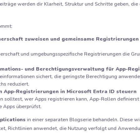
eiträge werden dir Klarheit, Struktur und Schritte geben, di
kommt:
merschaft zuweisen und gemeinsame Registrierungen i
rschaft und umgebungsspezifische Registrierungen die Gru
rmations- und Berechtigungsverwaltung für App-Regis
nformationen sichert, die geringste Berechtigung anwende
s reduziert.
n App-Registrierungen in Microsoft Entra ID steuern
solltest, wer Apps registrieren kann, App-Rollen definiers
e Apps überprüfst.
plications
in einer separaten Blogserie behandeln. Diese wir
tet, Richtlinien anwendet, die Nutzung verfolgt und Anwend