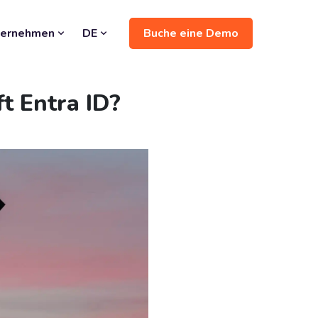
Buche eine Demo
ternehmen
DE
t Entra ID?