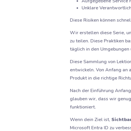
Aufgegebene Service P
Unklare Verantwortlich
Diese Risiken können schne
Wir erstellen diese Serie, 
zu teilen. Diese Praktiken 
täglich in den Umgebungen 
Diese Sammlung von Lektion
entwickeln. Von Anfang an 
Produkt in die richtige Richt
Nach der Einführung Anfang 
glauben wir, dass wir genug
funktioniert.
Wenn dein Ziel ist,
Sichtba
Microsoft Entra ID zu verbes