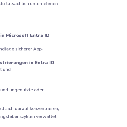
e du tatsächlich unternehmen
n Microsoft Entra ID
ndlage sicherer App-
trierungen in Entra ID
t und
t und ungenutzte oder
d sich darauf konzentrieren,
ungslebenszyklen verwaltet.