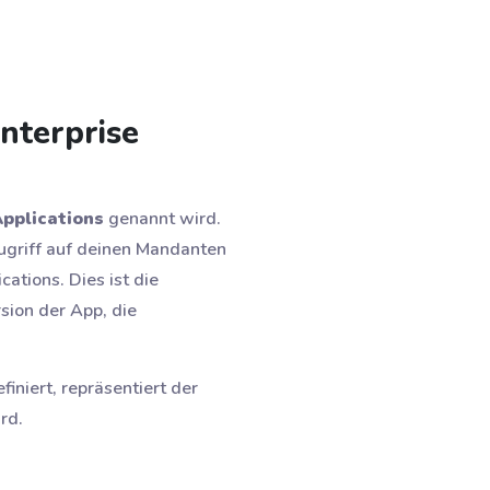
nterprise
Applications
genannt wird.
ugriff auf deinen Mandanten
cations. Dies ist die
sion der App, die
niert, repräsentiert der
rd.