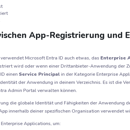
st
iert
ischen App-Registrierung und E
verwendet Microsoft Entra ID auch etwas, das
Enterprise 
riert wird oder wenn einer Drittanbieter-Anwendung der Z
 ID einen
Service Principal
in der Kategorie Enterprise Appli
Identität der Anwendung in deinem Verzeichnis. Es ist die Ver
ntra Admin Portal verwalten können.
ng die globale Identität und Fähigkeiten der Anwendung defi
 App innerhalb deiner spezifischen Organisation verwendet wi
nterprise Applications, um: