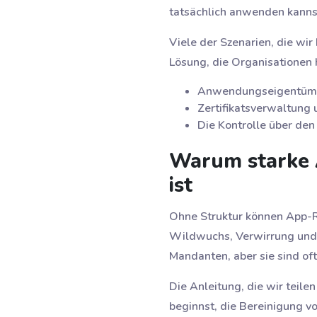
tatsächlich anwenden kanns
Viele der Szenarien, die wi
Lösung, die Organisationen h
Anwendungseigentümers
Zertifikatsverwaltung
Die Kontrolle über de
Warum starke A
ist
Ohne Struktur können App-Re
Wildwuchs, Verwirrung und m
Mandanten, aber sie sind of
Die Anleitung, die wir teile
beginnst, die Bereinigung vo