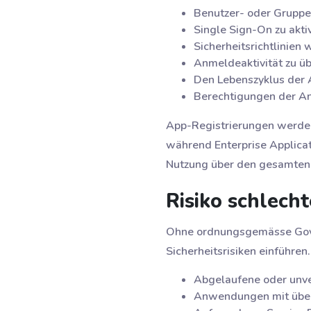
Benutzer- oder Gruppe
Single Sign-On zu akti
Sicherheitsrichtlinien
Anmeldeaktivität zu 
Den Lebenszyklus der 
Berechtigungen der A
App-Registrierungen werden 
während Enterprise Applicat
Nutzung über den gesamten
Risiko schlech
Ohne ordnungsgemässe Go
Sicherheitsrisiken einführen
Abgelaufene oder unv
Anwendungen mit übe