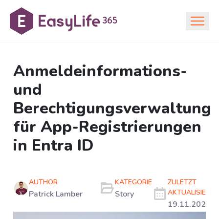
Anmeldeinformations-
und
Berechtigungsverwaltung
für App-Registrierungen
in Entra ID
AUTHOR
KATEGORIE
ZULETZT
AKTUALISIERT
Patrick Lamber
Story
19.11.2025