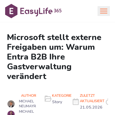
Microsoft stellt externe
Freigaben um: Warum
Entra B2B Ihre
Gastverwaltung
verändert
AUTHOR
KATEGORIE
ZULETZT
L
AKTUALISIERT
MICHAEL
Story
NEUMAYR
21.05.2026
M
MICHAEL