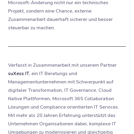
Microsoft-Änderung nicht nur ein technisches
Projekt, sondern eine Chance, externe
Zusammenarbeit dauerhaft sicherer und besser
steuerbar zu machen.
Verfasst in Zusammenarbeit mit unserem Partner
suXess IT
, ein IT Beratungs und
Managementunternehmen mit Schwerpunkt auf
digitaler Transformation, IT Governance, Cloud
Native Plattformen, Microsoft 365 Collaboration
Lösungen und Compliance orientierten IT Services.
Mit mehr als 20 Jahren Erfahrung unterstützt das
Unternehmen Organisationen dabei, komplexe IT
Umgebungen zu modernisieren und gleichzeitig