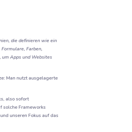
n, die definieren wie ein
 Formulare, Farben,
n, um Apps und Websites
ze: Man nutzt ausgelagerte
, also sofort
auf solche Frameworks
n und unseren Fokus auf das