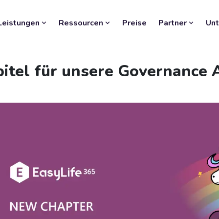
Leistungen
Ressourcen
Preise
Partner
Un
pitel für unsere Governance