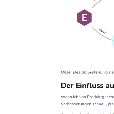
Unser Design System: vorher
Der Einfluss a
Wenn ich von Produktgeschwi
Verbesserungen schnell, plan