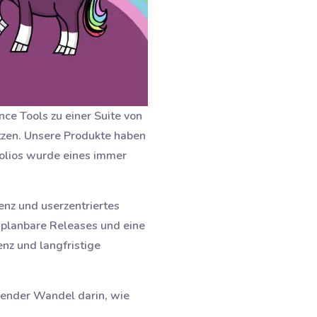
ce Tools zu einer Suite von
tzen. Unsere Produkte haben
olios wurde eines immer
nz und userzentriertes
, planbare Releases und eine
enz und langfristige
gender Wandel darin, wie