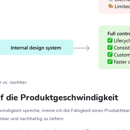
 vs. nachher.
uf die Produktgeschwindigkeit
ndigkeit spreche, meine ich die Fähigkeit eines Produktteam
bar und nachhaltig zu liefern.