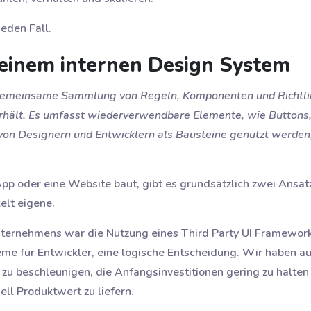
jeden Fall.
einem internen Design System
gemeinsame Sammlung von Regeln, Komponenten und Richtlinie
erhält. Es umfasst wiederverwendbare Elemente, wie Buttons,
 von Designern und Entwicklern als Bausteine genutzt werde
p oder eine Website baut, gibt es grundsätzlich zwei Ansät
elt eigene.
ternehmens war die Nutzung eines Third Party UI Frameworks
eme für Entwickler, eine logische Entscheidung. Wir haben 
 zu beschleunigen, die Anfangsinvestitionen gering zu halte
ell Produktwert zu liefern.