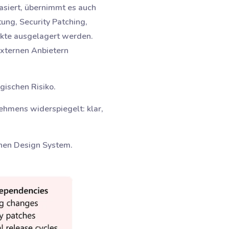
asiert, übernimmt es auch
ung, Security Patching,
ekte ausgelagert werden.
externen Anbietern
gischen Risiko.
nehmens widerspiegelt: klar,
rnen Design System.