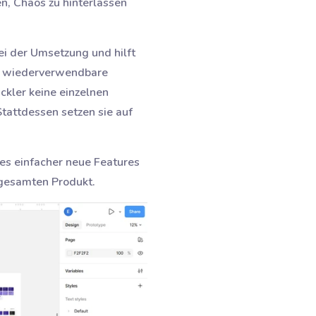
en, Chaos zu hinterlassen
ei der Umsetzung und hilft
ch wiederverwendbare
kler keine einzelnen
tattdessen setzen sie auf
 es einfacher neue Features
m gesamten Produkt.