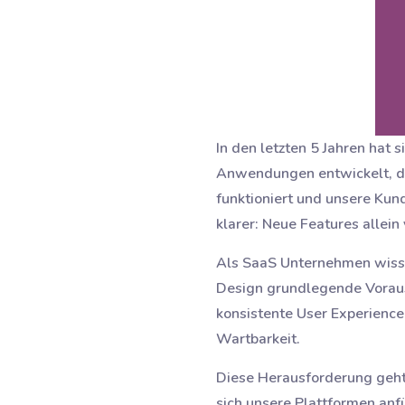
In den letzten 5 Jahren hat 
Anwendungen entwickelt, di
funktioniert und unsere Ku
klarer: Neue Features allein
Als SaaS Unternehmen wissen
Design grundlegende Vorauss
konsistente User Experience 
Wartbarkeit.
Diese Herausforderung geht 
sich unsere Plattformen anfü