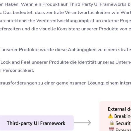
nen Haken. Wenn ein Produkt auf Third Party UI Frameworks b
s. Das bedeutet, dass zentrale Verantwortlichkeiten wie Wart
architektonische Weiterentwicklung implizit an externe Proj
eferzeiten und die visuelle Konsistenz unserer Produkte von 
unserer Produkte wurde diese Abhängigkeit zu einem strate
s Look and Feel unserer Produkte die Identität unseres Unter
n Persönlichkeit.
 Herausforderungen zu einer gemeinsamen Lösung: einem inte