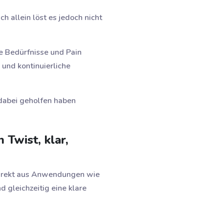
h allein löst es jedoch nicht
ie Bedürfnisse und Pain
 und kontinuierliche
 dabei geholfen haben
 Twist, klar,
direkt aus Anwendungen wie
 gleichzeitig eine klare