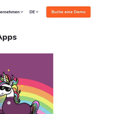
Buche eine Demo
ternehmen
DE
 Apps