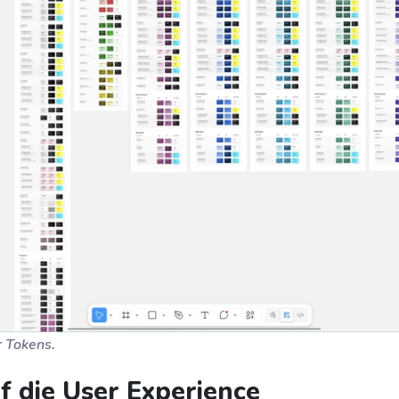
 Tokens.
f die User Experience