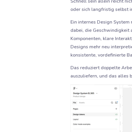
Schnell sein allein reicht n
oder sich langfristig selbst
Ein internes Design System r
dabei, die Geschwindigkeit
Komponenten, klare Interakt
Designs mehr neu interpreti
konsistente, vordefinierte B
Das reduziert doppelte Arbe
auszuliefern, und das alles 