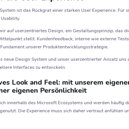
ystem ist das Rückgrat einer starken User Experience. Für sic
Usability.
ir auf userzentriertes Design, ein Gestaltungsprinzip, das d
Mittelpunkt stellt. Kundenfeedback, interne wie externe Tests
s Fundament unserer Produktentwicklungsstrategie.
das neue Design System und unser userzentrierter Ansatz uns
ellere Interfaces zu entwickeln.
ves Look and Feel: mit unserem eigenen
ner eigenen Persönlichkeit
ch innerhalb des Microsoft Ecosystems und werden häufig 
enutzt. Die Experience muss sich daher vertraut anfühlen und