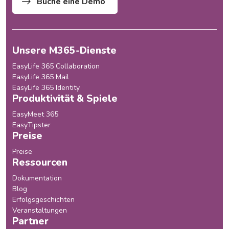
Buche eine Demo
Unsere M365-Dienste
EasyLife 365 Collaboration
EasyLife 365 Mail
EasyLife 365 Identity
Produktivität & Spiele
EasyMeet 365
EasyTipster
Preise
Preise
Ressourcen
Dokumentation
Blog
Erfolgsgeschichten
Veranstaltungen
Partner