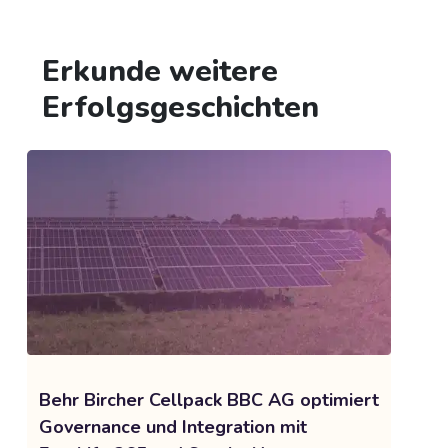
Erkunde weitere
Erfolgsgeschichten
Behr Bircher Cellpack BBC AG optimiert
Governance und Integration mit