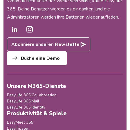
Wenn du nicht unter der Welle sein willst, kaufe EasyLife
365. Deine Benutzer werden es dir danken, und die
Administratoren werden ihre Batterien wieder aufladen.
Abonniere unseren Newsletter
Buche eine Demo
Unsere M365-Dienste
EasyLife 365 Collaboration
EasyLife 365 Mail
EasyLife 365 Identity
Produktivität & Spiele
EasyMeet 365
EasyTipster